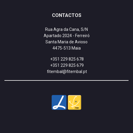
CONTACTOS
Rua Agra da Cana, S/N
Apartado 2024 - Ferreiró
Santa Maria de Avioso
4475-513 Maia
+351 229 825 678
+351 229 825 679
fitembal@fitembal.pt