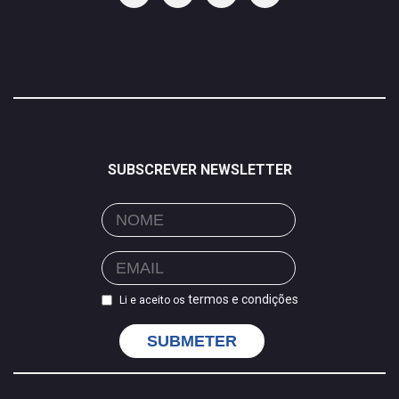
SUBSCREVER NEWSLETTER
termos e condições
Li e aceito os
SUBMETER