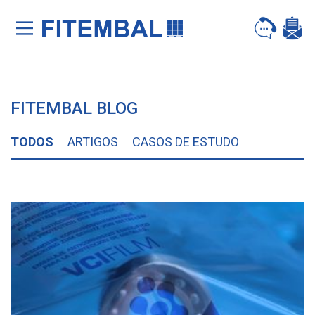
Saltar para o conteï¿½do principal da pï¿½gina
FITEMBAL BLOG
TODOS
ARTIGOS
CASOS DE ESTUDO