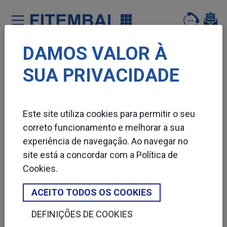
DAMOS VALOR À
Saltar para o conteï¿½do principal da pï¿½gina
SUA PRIVACIDADE
WRAP AROUND
Este site utiliza cookies para permitir o seu
correto funcionamento e melhorar a sua
experiência de navegação. Ao navegar no
site está a concordar com a
Política de
Cookies
.
ACEITO TODOS OS COOKIES
DEFINIÇÕES DE COOKIES