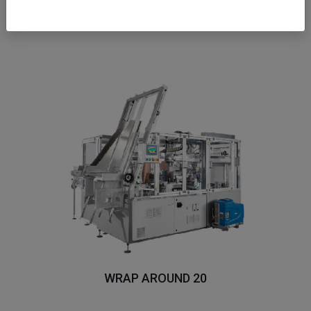
STAR
WRAP AROUND 20