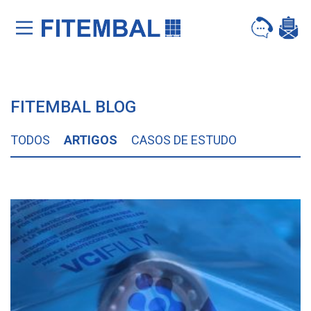
Saltar para o conteï¿½do principal da pï¿½gina
FITEMBAL BLOG
TODOS
ARTIGOS
CASOS DE ESTUDO