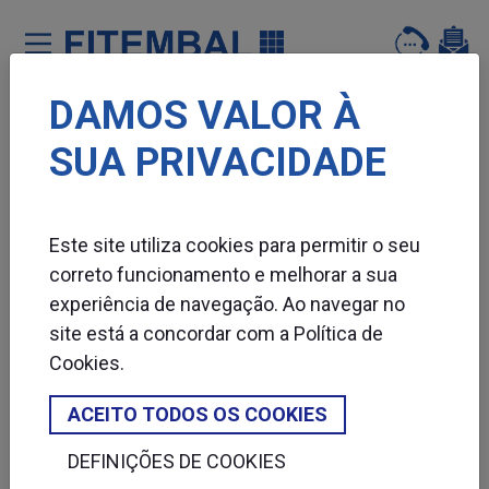
DAMOS VALOR À
Saltar para o conteï¿½do principal da pï¿½gina
SUA PRIVACIDADE
CINTADORAS
Este site utiliza cookies para permitir o seu
correto funcionamento e melhorar a sua
experiência de navegação. Ao navegar no
site está a concordar com a
Política de
Cookies
.
ACEITO TODOS OS COOKIES
DEFINIÇÕES DE COOKIES