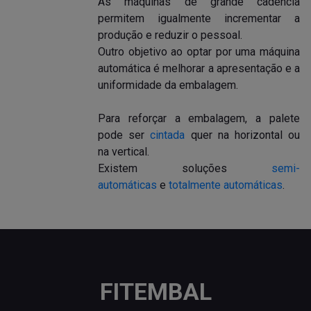
As máquinas de grande cadência
permitem igualmente incrementar a
produção e reduzir o pessoal.
Outro objetivo ao optar por uma máquina
automática é melhorar a apresentação e a
uniformidade da embalagem.
Para reforçar a embalagem, a palete
pode ser
cintada
quer na horizontal ou
na vertical.
Existem soluções
semi-
automáticas
e
totalmente automáticas
.
FITEMBAL