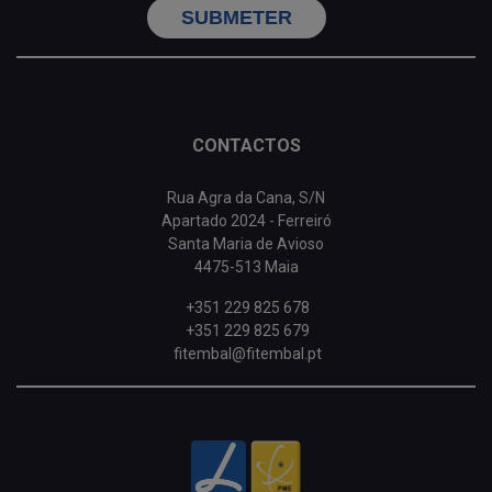
SUBMETER
CONTACTOS
Rua Agra da Cana, S/N
Apartado 2024 - Ferreiró
Santa Maria de Avioso
4475-513 Maia
+351 229 825 678
+351 229 825 679
fitembal@fitembal.pt