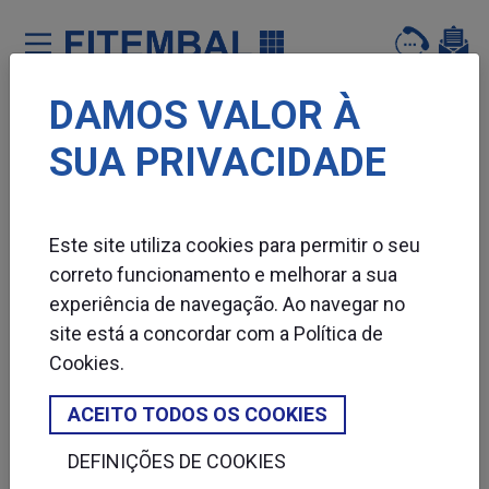
DAMOS VALOR À
Saltar para o conteï¿½do principal da pï¿½gina
SUA PRIVACIDADE
DISPENSADOR PAPEL GOMADO
Este site utiliza cookies para permitir o seu
correto funcionamento e melhorar a sua
experiência de navegação. Ao navegar no
site está a concordar com a
Política de
Cookies
.
ACEITO TODOS OS COOKIES
DEFINIÇÕES DE COOKIES