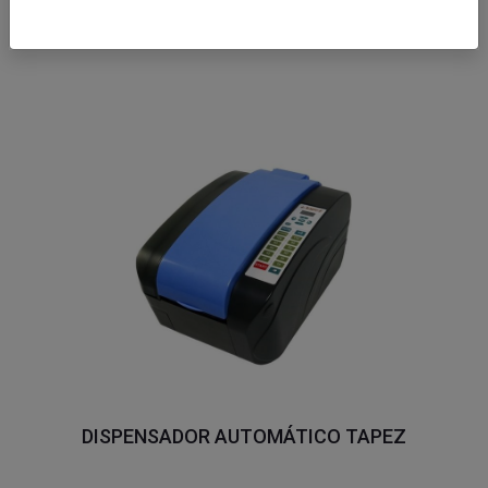
DISPENSADOR MANUAL TAPEZ
DISPENSADOR AUTOMÁTICO TAPEZ