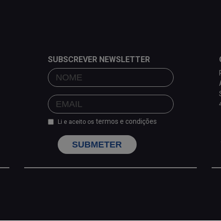
SUBSCREVER NEWSLETTER
termos e condições
Li e aceito os
SUBMETER