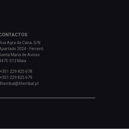
CONTACTOS
Rua Agra da Cana, S/N
Apartado 2024 - Ferreiró
Santa Maria de Avioso
4475-513 Maia
+351 229 825 678
+351 229 825 679
fitembal@fitembal.pt