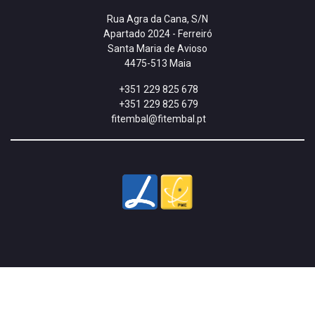
Rua Agra da Cana, S/N
Apartado 2024 - Ferreiró
Santa Maria de Avioso
4475-513 Maia
+351 229 825 678
+351 229 825 679
fitembal@fitembal.pt