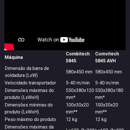
Combitech
Comvitech
Máquina
5845
5845 AVH
Dimensão da barra de
580x450 mm
580x450 mm
soldadura (LxW)
Velocidado transportador
5-40 m/min
5-40 m/min
Dimensões máximas do
550x380x120
550x380x180
produto (LxWxH)
mm*
mm*
Dimensões mínimas do
100x30x20
100x30x20
produto (LxWxH)
mm**
mm**
Peso máximo do produto
12 kg
12 kg
Dimensões máximas da