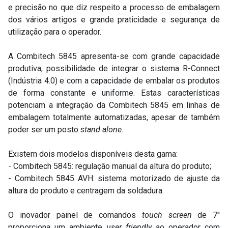
e precisão no que diz respeito a processo de embalagem
dos vários artigos e grande praticidade e segurança de
utilização para o operador.
A Combitech 5845 apresenta-se com grande capacidade
produtiva, possibilidade de integrar o sistema R-Connect
(Indústria 4.0) e com a capacidade de embalar os produtos
de forma constante e uniforme. Estas características
potenciam a integração da Combitech 5845 em linhas de
embalagem totalmente automatizadas, apesar de também
poder ser um posto
stand alone
.
Existem dois modelos disponíveis desta gama:
- Combitech 5845: regulação manual da altura do produto;
- Combitech 5845 AVH: sistema motorizado de ajuste da
altura do produto e centragem da soldadura.
O inovador painel de comandos
touch screen
de 7"
proporciona um ambiente
user friendly
ao operador com