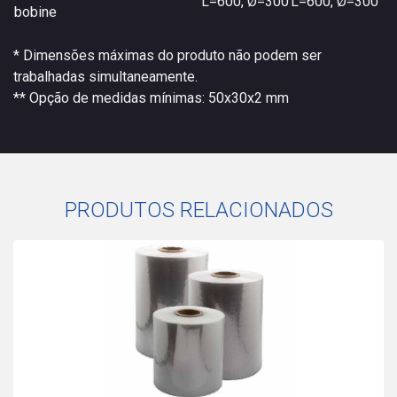
L=600, Ø=300
L=600, Ø=300
bobine
* Dimensões máximas do produto não podem ser
trabalhadas simultaneamente.
** Opção de medidas mínimas: 50x30x2 mm
PRODUTOS RELACIONADOS