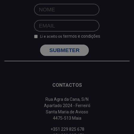
termos e condições
Li e aceito os
SUBMETER
CONTACTOS
Rua Agra da Cana, S/N
Apartado 2024 - Ferreiró
Santa Maria de Avioso
4475-513 Maia
+351 229 825 678