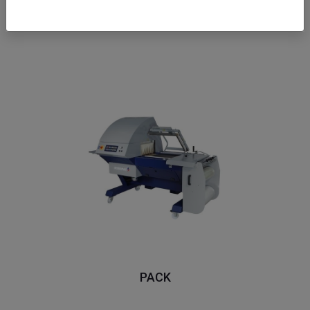
MICRA
PACK