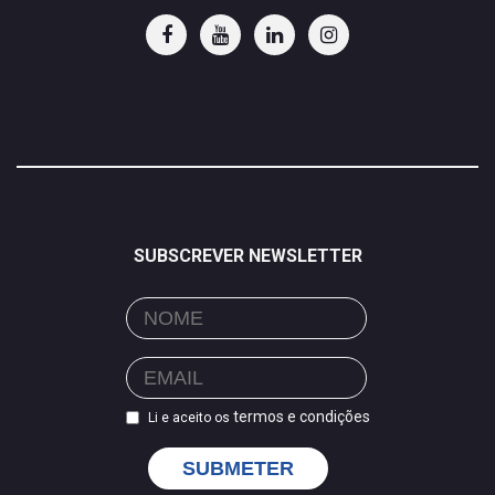
SUBSCREVER NEWSLETTER
termos e condições
Li e aceito os
SUBMETER