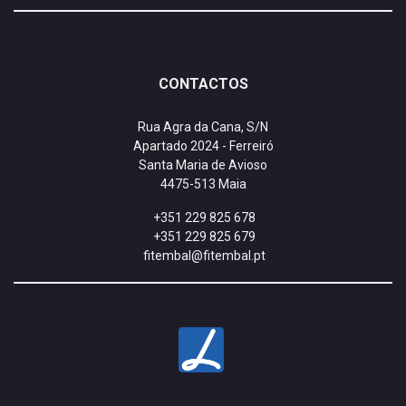
CONTACTOS
Rua Agra da Cana, S/N
Apartado 2024 - Ferreiró
Santa Maria de Avioso
4475-513 Maia
+351 229 825 678
+351 229 825 679
fitembal@fitembal.pt