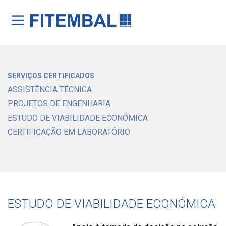
Saltar para o conteï¿½do principal da pï¿½gina
SERVIÇOS CERTIFICADOS
ASSISTÊNCIA TÉCNICA
PROJETOS DE ENGENHARIA
ESTUDO DE VIABILIDADE ECONÓMICA
CERTIFICAÇÃO EM LABORATÓRIO
ESTUDO DE VIABILIDADE ECONÓMICA