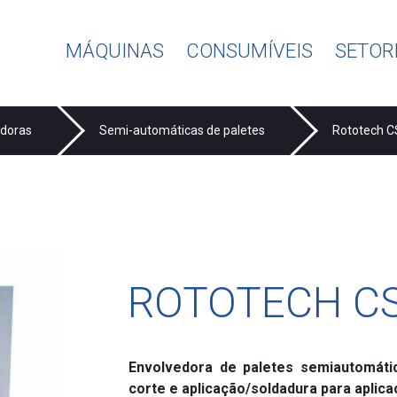
MÁQUINAS
CONSUMÍVEIS
SETOR
edoras
Semi-automáticas de paletes
Rototech C
ROTOTECH C
Envolvedora de paletes semiautomáti
corte e aplicação/soldadura para aplicaç