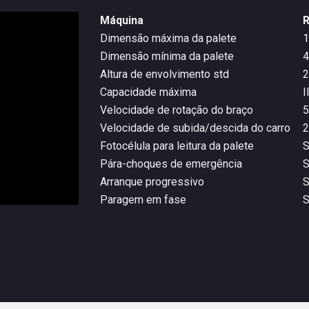
Máquina
Dimensão máxima da palete
1
Dimensão mínima da palete
4
Altura de envolvimento std
Capacidade máxima
I
Velocidade de rotação do braço
5
Velocidade de subida/descida do carro
2
Fotocélula para leitura da palete
Pára-choques de emergência
Arranque progressivo
Paragem em fase