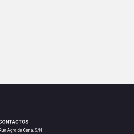
CONTACTOS
Rua Agra da Cana, S/N