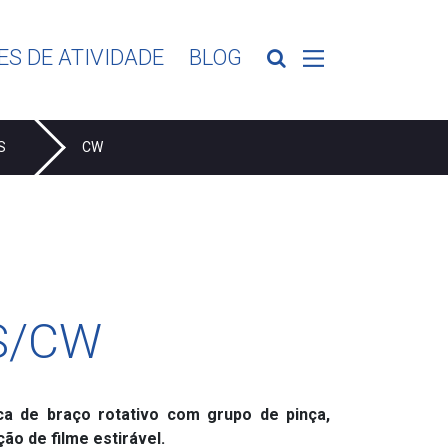
ES DE ATIVIDADE
BLOG
S
CW
S/CW
ca de braço rotativo com grupo de pinça,
ão de filme estirável.