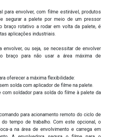
para envolver, com filme estirável, produtos
 de segurar a palete por meio de um pressor
o braço rotativo a rodar em volta da palete, é
s aplicações industriais.
a envolver, ou seja, se necessitar de envolver
 o braço para não usar a área máxima de
a oferecer a máxima flexibilidade:
em solda com aplicador de filme na palete.
com soldador para solda do filme à palete da
 comando para acionamento remoto do ciclo de
 do tempo de trabalho. Com este opcional, o
oloca-a na área de envolvimento e carrega em
ento. A envolvedora segura o filme para o