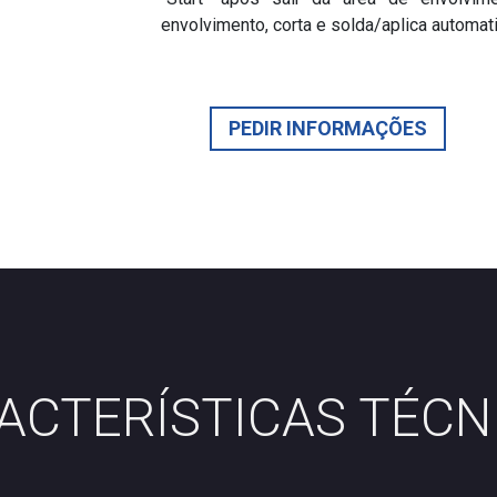
envolvimento, corta e solda/aplica automa
PEDIR INFORMAÇÕES
ACTERÍSTICAS TÉCN