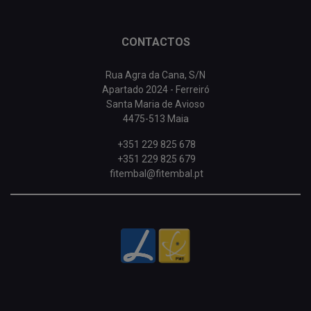
CONTACTOS
Rua Agra da Cana, S/N
Apartado 2024 - Ferreiró
Santa Maria de Avioso
4475-513 Maia
+351 229 825 678
+351 229 825 679
fitembal@fitembal.pt