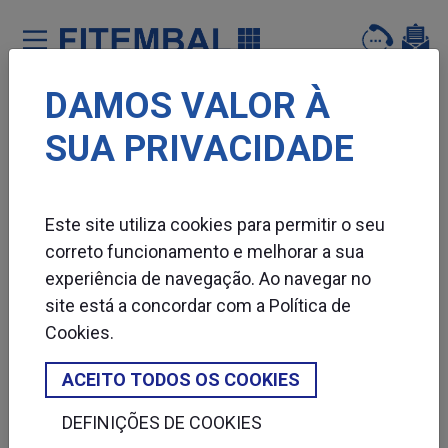
DAMOS VALOR À
Saltar para o conteï¿½do principal da pï¿½gina
SUA PRIVACIDADE
Este site utiliza cookies para permitir o seu
correto funcionamento e melhorar a sua
experiência de navegação. Ao navegar no
site está a concordar com a
Política de
Cookies
.
ACEITO TODOS OS COOKIES
DEFINIÇÕES DE COOKIES