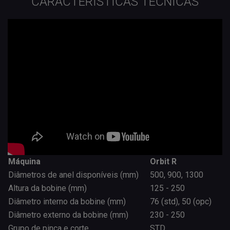
CARACTERÍSTICAS TÉCNICAS
Máquina
Orbit R
Diâmetros de anel disponíveis (mm)
500, 900, 1300
Altura da bobine (mm)
125 - 250
Diâmetro interno da bobine (mm)
76 (std), 50 (opc)
Diâmetro externo da bobine (mm)
230 - 250
Grupo de pinça e corte
STD