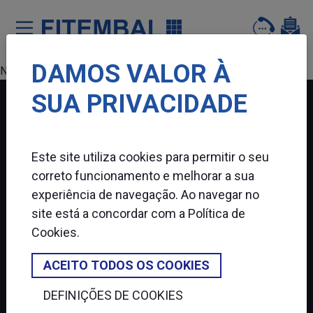
DAMOS VALOR À
Saltar para o conteï¿½do principal da pï¿½gina
Nenhum produto encontrado.
SUA PRIVACIDADE
FITEMBAL
Este site utiliza cookies para permitir o seu
SIGA-NOS
correto funcionamento e melhorar a sua
experiência de navegação. Ao navegar no
site está a concordar com a
Política de
Cookies
.
ACEITO TODOS OS COOKIES
DEFINIÇÕES DE COOKIES