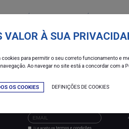
MÁQUINAS
CONSUMÍVEIS
SETOR
 VALOR À SUA PRIVACIDA
za cookies para permitir o seu correto funcionamento e m
 navegação. Ao navegar no site está a concordar com a
P
DEFINIÇÕES DE COOKIES
DOS OS COOKIES
SUBSCREVER NEWSLETTER
termos e condições
Li e aceito os