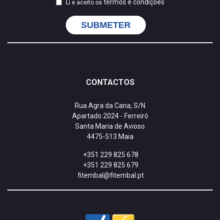
termos e condições
Li e aceito os
SUBMETER
CONTACTOS
Rua Agra da Cana, S/N
Apartado 2024 - Ferreiró
Santa Maria de Avioso
4475-513 Maia
+351 229 825 678
+351 229 825 679
fitembal@fitembal.pt