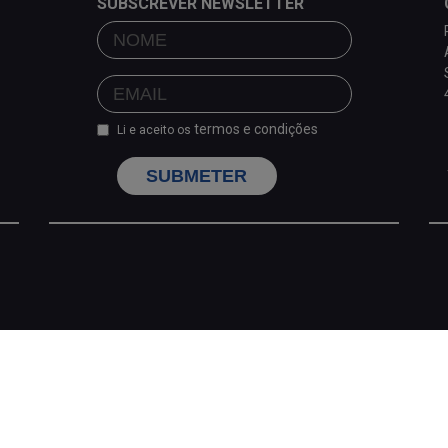
SUBSCREVER NEWSLETTER
termos e condições
Li e aceito os
SUBMETER