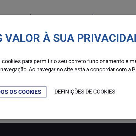
MÁQUINAS
CONSUMÍVEIS
SETOR
 VALOR À SUA PRIVACIDA
za cookies para permitir o seu correto funcionamento e m
 navegação. Ao navegar no site está a concordar com a
P
DEFINIÇÕES DE COOKIES
DOS OS COOKIES