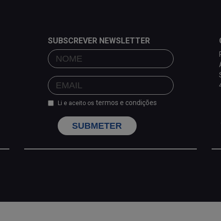
SUBSCREVER NEWSLETTER
termos e condições
Li e aceito os
SUBMETER