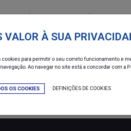
MÁQUINAS
CONSUMÍVEIS
SETOR
 VALOR À SUA PRIVACIDA
za cookies para permitir o seu correto funcionamento e m
 navegação. Ao navegar no site está a concordar com a
P
DEFINIÇÕES DE COOKIES
DOS OS COOKIES