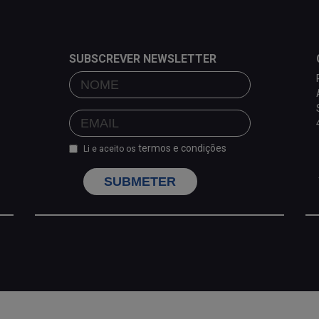
SUBSCREVER NEWSLETTER
termos e condições
Li e aceito os
SUBMETER