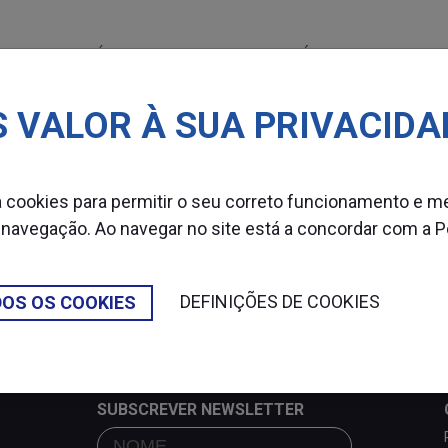
MÁQUINAS
CONSUMÍVEIS
SETOR
 VALOR À SUA PRIVACIDA
bro
za cookies para permitir o seu correto funcionamento e m
S
 navegação. Ao navegar no site está a concordar com a
P
DEFINIÇÕES DE COOKIES
DOS OS COOKIES
SUBSCREVER NEWSLETTER