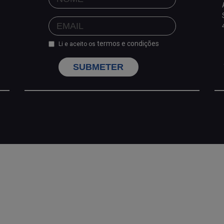
termos e condições
Li e aceito os
SUBMETER