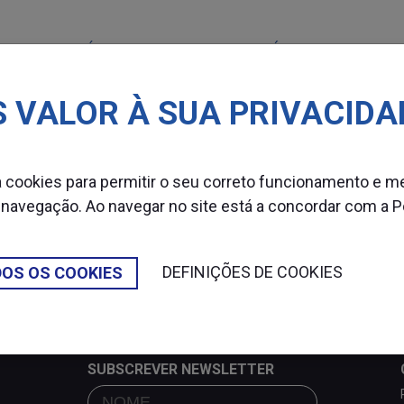
MÁQUINAS
CONSUMÍVEIS
SETOR
 VALOR À SUA PRIVACIDA
za cookies para permitir o seu correto funcionamento e m
S
 navegação. Ao navegar no site está a concordar com a
P
DEFINIÇÕES DE COOKIES
DOS OS COOKIES
SUBSCREVER NEWSLETTER