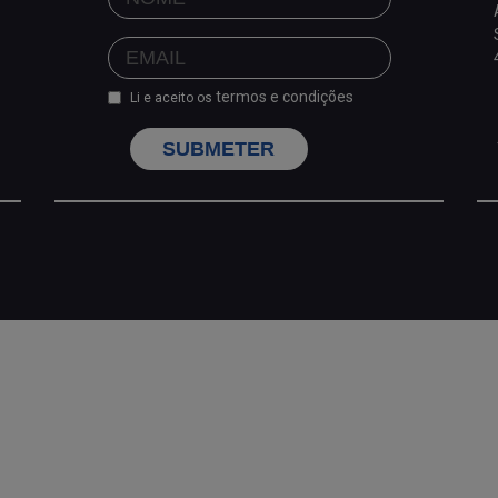
termos e condições
Li e aceito os
SUBMETER