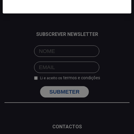
SUBSCREVER NEWSLETTER
termos e condições
Li e aceito os
SUBMETER
CONTACTOS