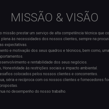
MISSÃO & VISÃO
 missão prestar um serviço de alta competência técnica que con
o plena às necessidades dos nossos clientes, sempre na procura
as expectativas.
ento e motivação dos seus quadros e técnicos, bem como, uma
mportamentos.
esenvolvimento e rentabilidade dos seus negócios.
o, Honestidade às restrições sociais e impacto ambiental.
esafios colocados pelos nossos clientes e concorrentes.
nua, séria e recíproca com os nossos clientes e fornecedores f
propostas.
ínua no desempenho do nosso trabalho.