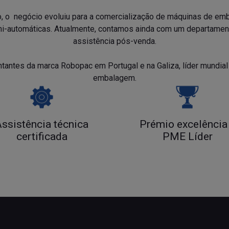
 o negócio evoluiu para a comercialização de máquinas de emb
i-automáticas. Atualmente, contamos ainda com um departament
assistência pós-venda.
antes da marca Robopac em Portugal e na Galiza, líder mundia
embalagem.
ssistência técnica
Prémio excelência
certificada
PME Líder