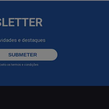
SLETTER
ovidades e destaques
SUBMETER
aceito os
termos e condições