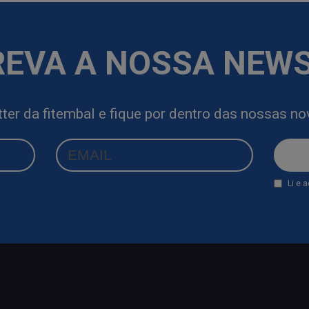
EVA A NOSSA NEW
ter da fitembal e fique por dentro das nossas n
Li e 