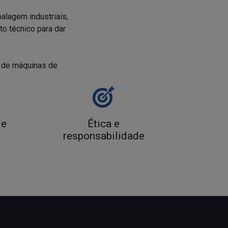
alagem industriais,
o técnico para dar
l de máquinas de
 e
Ética e
responsabilidade