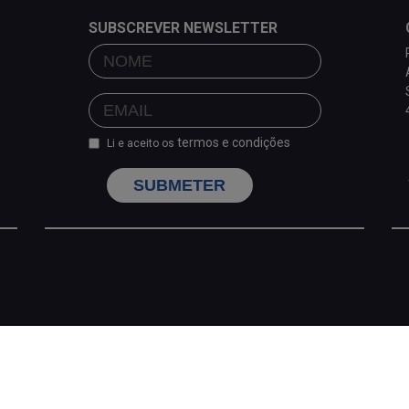
SUBSCREVER NEWSLETTER
termos e condições
Li e aceito os
SUBMETER