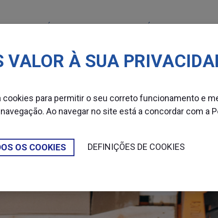
MÁQUINAS
CONSUMÍVEIS
SETOR
 VALOR À SUA PRIVACIDA
za cookies para permitir o seu correto funcionamento e m
 navegação. Ao navegar no site está a concordar com a
P
DEFINIÇÕES DE COOKIES
DOS OS COOKIES