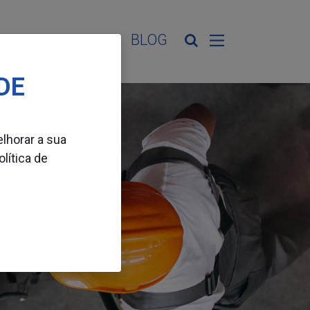
ES DE ATIVIDADE
BLOG
DE
elhorar a sua
olítica de