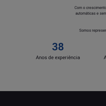
Com o crescimento,
automáticas e sem
Somos represent
38
Anos de experiência
A