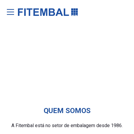
Saltar para o conteï¿½do principal da pï¿½gina
QUEM SOMOS
A Fitembal está no setor de embalagem desde 1986.