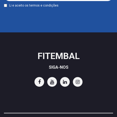
Li e aceito os
termos e condições
FITEMBAL
SIGA-NOS