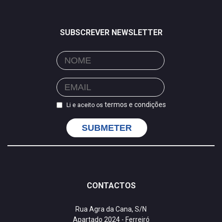
SUBSCREVER NEWSLETTER
termos e condições
Li e aceito os
SUBMETER
CONTACTOS
Rua Agra da Cana, S/N
Apartado 2024 - Ferreiró