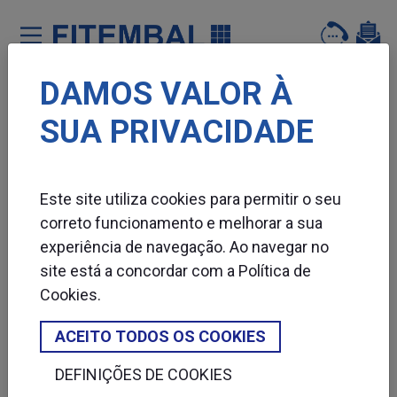
DAMOS VALOR À
Saltar para o conteï¿½do principal da pï¿½gina
SUA PRIVACIDADE
Este site utiliza cookies para permitir o seu
correto funcionamento e melhorar a sua
experiência de navegação. Ao navegar no
site está a concordar com a
Política de
Cookies
.
ACEITO TODOS OS COOKIES
DEFINIÇÕES DE COOKIES