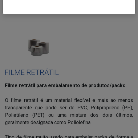
FILME RETRÁTIL
Filme retrátil para embalamento de produtos/packs.
O filme retrátil é um material flexível e mais ao menos
transparente que pode ser de PVC, Polipropileno (PP),
Polietileno (PET) ou uma mistura dos dois últimos,
geralmente designada como Poliolefina.
Tipo de filme muito usado para embalar packs de forma a