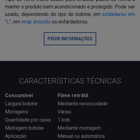
manter o produto bem acondicionado e protegido. Pode ser
usado, dependendo do tipo de bobine, em
soldaduras em
"L"
, em
wrap arounds
ou enfardadoras.
PEDIR INFORMAÇÕES
CARACTERÍSTICAS TÉCNICAS
Consumível
Filme retrátil
Largura bobine
Mediante necessidade
Micragens
Várias
Quantidade por caixa
1 bob.
Metragem bobine
Mediante micragem
Aplicação
Manual ou automática