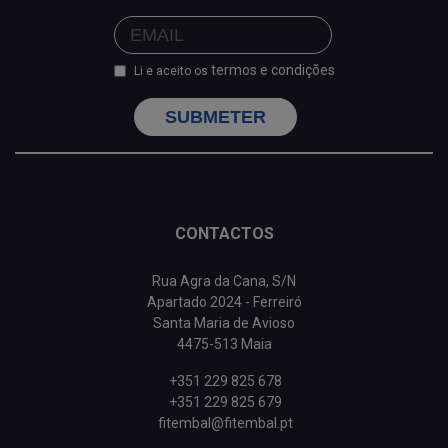
termos e condições
Li e aceito os
SUBMETER
CONTACTOS
Rua Agra da Cana, S/N
Apartado 2024 - Ferreiró
Santa Maria de Avioso
4475-513 Maia
+351 229 825 678
+351 229 825 679
fitembal@fitembal.pt