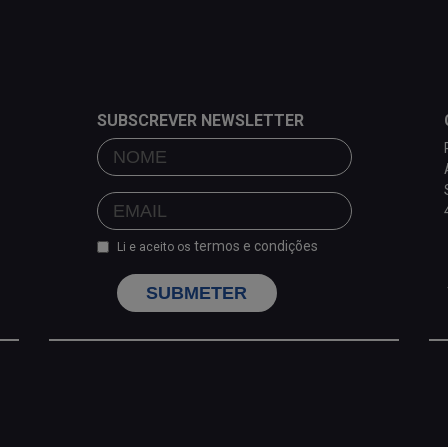
SUBSCREVER NEWSLETTER
termos e condições
Li e aceito os
SUBMETER