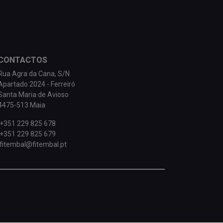
CONTACTOS
Rua Agra da Cana, S/N
Apartado 2024 - Ferreiró
Santa Maria de Avioso
4475-513 Maia
+351 229 825 678
+351 229 825 679
fitembal@fitembal.pt